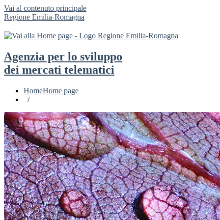
Vai al contenuto principale
Regione Emilia-Romagna
Agenzia per lo sviluppo
dei mercati telematici
Home
Home page
/