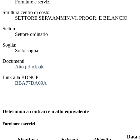
Forniture e servizi
Struttura centro di costo:
SETTORE SERV.AMMIN.VI, PROGR. E BILANCIO
Settore:
Settore ordinario
Soglia:
Sotto soglia
Documenti:
Atto principale
Link alla BDNCP:
BBA77DA09A
Determina a contrarre o atto equivalente
Forniture e servizi
Data 
Struttura
Estremi
Oggetto