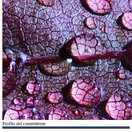
Profilo del committente