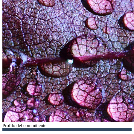
Profilo del committente