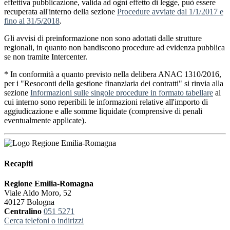
effettiva pubblicazione, valida ad ogni effetto di legge, può essere
recuperata all'interno della sezione
Procedure avviate dal 1/1/2017 e
fino al 31/5/2018
.
Gli avvisi di preinformazione non sono adottati dalle strutture
regionali, in quanto non bandiscono procedure ad evidenza pubblica
se non tramite Intercenter.
* In conformità a quanto previsto nella delibera ANAC 1310/2016,
per i "Resoconti della gestione finanziaria dei contratti" si rinvia alla
sezione
Informazioni sulle singole procedure in formato tabellare
al
cui interno sono reperibili le informazioni relative all'importo di
aggiudicazione e alle somme liquidate (comprensive di penali
eventualmente applicate).
Recapiti
Regione Emilia-Romagna
Viale Aldo Moro, 52
40127 Bologna
Centralino
051 5271
Cerca telefoni o indirizzi