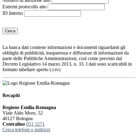
Numero di adozione atto
Estremi protocollo atto
ID Interno
Cerca
La banca dati contiene informazioni e documenti riguardanti gli
obblighi di pubblicità, trasparenza e diffusione di informazioni da
parte delle Pubbliche Amministrazioni, così come previsto dal
Decreto Legislativo 14 marzo 2013, n. 33. I dati sono scaricabili in
formato tabellare aperto (.csv)
Recapiti
Regione Emilia-Romagna
Viale Aldo Moro, 52
40127 Bologna
Centralino
051 5271
Cerca telefoni o indirizzi